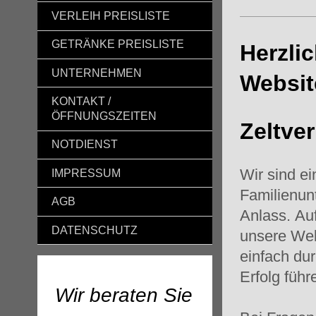
VERLEIH PREISLISTE
GETRÄNKE PREISLISTE
Herzli
UNTERNEHMEN
Websit
KONTAKT /
ÖFFNUNGSZEITEN
Zeltver
NOTDIENST
Wir sind e
IMPRESSUM
Familienunt
AGB
Anlass. Au
DATENSCHUTZ
unsere Wel
einfach dur
Erfolg füh
Wir beraten Sie