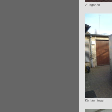
2 Pagoden
Kühlanhänger