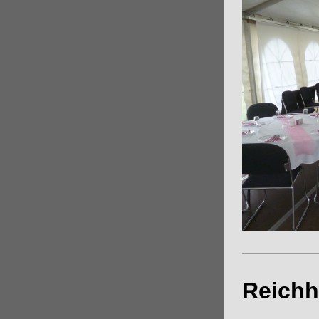
Reichh